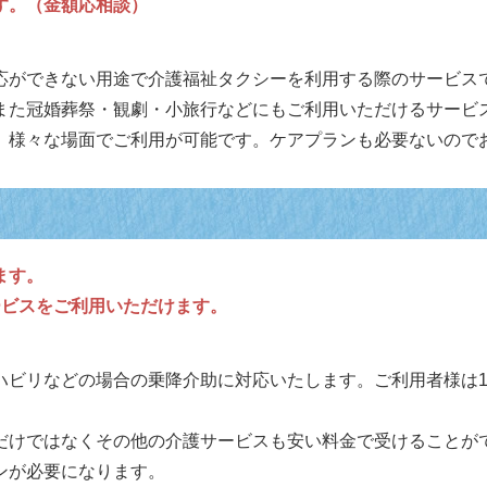
す。（金額応相談）
応ができない用途で介護福祉タクシーを利用する際のサービス
また冠婚葬祭・観劇・小旅行などにもご利用いただけるサービ
、様々な場面でご利用が可能です。ケアプランも必要ないので
ます。
ービスをご利用いただけます。
ハビリなどの場合の乗降介助に対応いたします。ご利用者様は1
だけではなくその他の介護サービスも安い料金で受けることが
ンが必要になります。