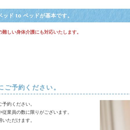
ッド to ベッドが基本です。
の難しい身体介護にも対応いたします。
。
にご予約ください。
ご予約ください。
や従業員の数に限りがございます。
用いただけます。