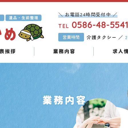
＼ お電話24時間受付中 ／
0586-48-554
TEL
介護タクシー ／
営業時間