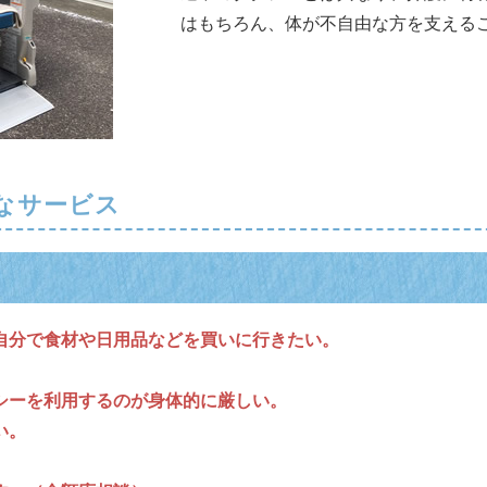
はもちろん、体が不自由な方を支える
なサービス
自分で食材や日用品などを買いに行きたい。
シーを利用するのが身体的に厳しい。
い。